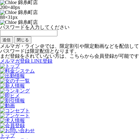
200×40px
88×31px
パスワードを入力してください
送信
閉じる
メルマガ・ライン＠では、限定割引や限定動画などを配信して
パスワードは限定配信となります。
まだ登録をされていない方は、こちらから会員登録が可能です
メルマガ登録
LINE登録
トップ