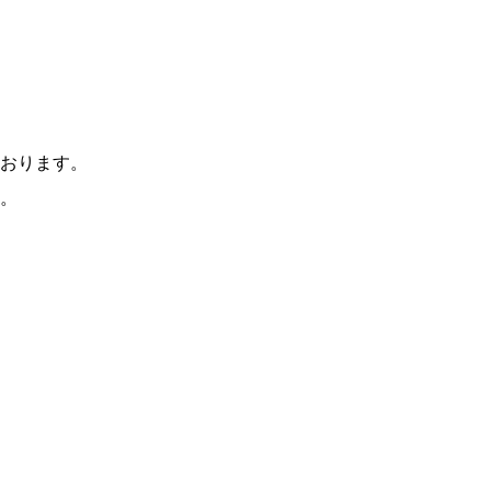
おります。
。